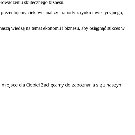
prowadzeniu skutecznego biznesu.
 prezentujemy ciekawe analizy i raporty z rynku inwestycyjnego,
naszą wiedzę na temat ekonomii i biznesu, aby osiągnąć sukces w
to miejsce dla Ciebie! Zachęcamy do zapoznania się z naszymi