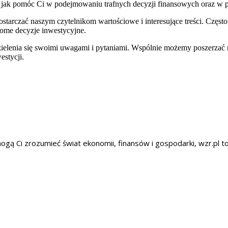
ą, jak pomóc Ci w podejmowaniu trafnych decyzji finansowych oraz w 
starczać naszym czytelnikom wartościowe i interesujące treści. Często
ome decyzje inwestycyjne.
zielenia się swoimi uwagami i pytaniami. Wspólnie możemy poszerzać 
stycji.
omogą Ci zrozumieć świat ekonomii, finansów i gospodarki, wzr.pl 