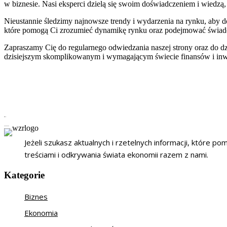
w biznesie. Nasi eksperci dzielą się swoim doświadczeniem i wiedz
Nieustannie śledzimy najnowsze trendy i wydarzenia na rynku, aby do
które pomogą Ci zrozumieć dynamikę rynku oraz podejmować świad
Zapraszamy Cię do regularnego odwiedzania naszej strony oraz do d
dzisiejszym skomplikowanym i wymagającym świecie finansów i inwe
Jeżeli szukasz aktualnych i rzetelnych informacji, które p
treściami i odkrywania świata ekonomii razem z nami.
Kategorie
Biznes
Ekonomia