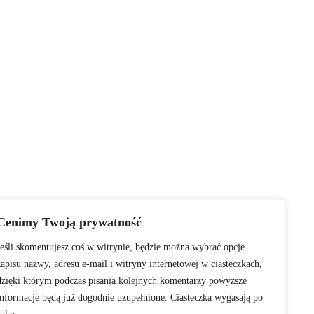
Cenimy Twoją prywatność
Jeśli skomentujesz coś w witrynie, będzie można wybrać opcję
zapisu nazwy, adresu e-mail i witryny internetowej w ciasteczkach,
dzięki którym podczas pisania kolejnych komentarzy powyższe
informacje będą już dogodnie uzupełnione. Ciasteczka wygasają po