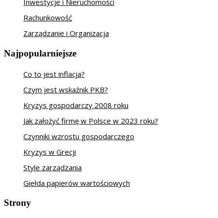
Inwestycje i Nieruchomości
Rachunkowość
Zarządzanie i Organizacja
Najpopularniejsze
Co to jest inflacja?
Czym jest wskaźnik PKB?
Kryzys gospodarczy 2008 roku
Jak założyć firmę w Polsce w 2023 roku?
Czynniki wzrostu gospodarczego
Kryzys w Grecji
Style zarządzania
Giełda papierów wartościowych
Strony