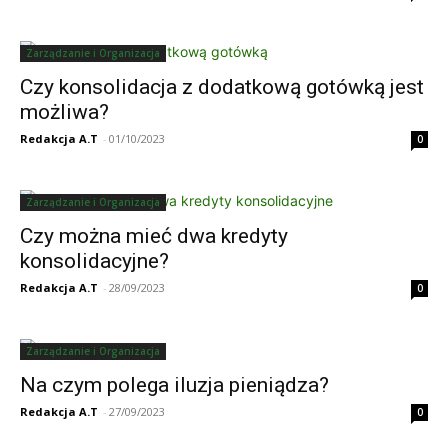
Zarządzanie i Organizacja
Czy konsolidacja z dodatkową gotówką jest
możliwa?
Redakcja A.T
-
01/10/2023
0
Zarządzanie i Organizacja
Czy można mieć dwa kredyty
konsolidacyjne?
Redakcja A.T
-
28/09/2023
0
Zarządzanie i Organizacja
Na czym polega iluzja pieniądza?
Redakcja A.T
-
27/09/2023
0