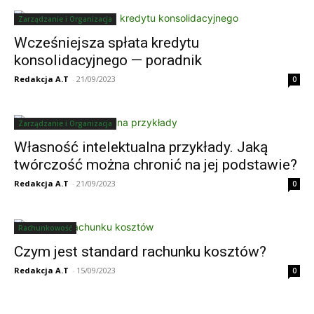
Zarządzanie i Organizacja
Wcześniejsza spłata kredytu
konsolidacyjnego — poradnik
Redakcja A.T
-
21/09/2023
0
Zarządzanie i Organizacja
Własność intelektualna przykłady. Jaką
twórczość można chronić na jej podstawie?
Redakcja A.T
-
21/09/2023
0
Rachunkowość
Czym jest standard rachunku kosztów?
Redakcja A.T
-
15/09/2023
0