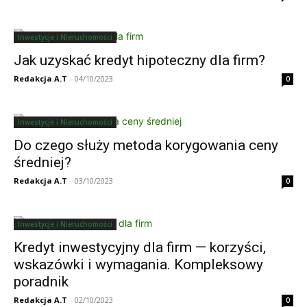
Inwestycje i Nieruchomości
Jak uzyskać kredyt hipoteczny dla firm?
Redakcja A.T
-
04/10/2023
0
Inwestycje i Nieruchomości
Do czego służy metoda korygowania ceny
średniej?
Redakcja A.T
-
03/10/2023
0
Inwestycje i Nieruchomości
Kredyt inwestycyjny dla firm — korzyści,
wskazówki i wymagania. Kompleksowy
poradnik
Redakcja A.T
-
02/10/2023
0