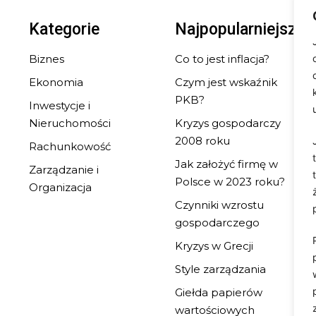
Kategorie
Najpopularniejsze
Biznes
Co to jest inflacja?
Ekonomia
Czym jest wskaźnik
PKB?
Inwestycje i
Nieruchomości
Kryzys gospodarczy
2008 roku
Rachunkowość
Jak założyć firmę w
Zarządzanie i
Polsce w 2023 roku?
Organizacja
Czynniki wzrostu
gospodarczego
Kryzys w Grecji
Style zarządzania
Giełda papierów
wartościowych