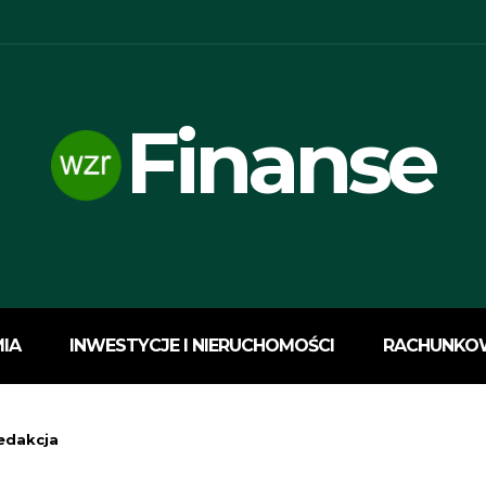
Finanse
IA
INWESTYCJE I NIERUCHOMOŚCI
RACHUNKO
edakcja