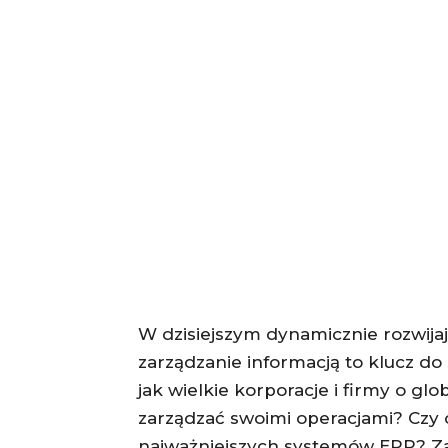
W dzisiejszym dynamicznie rozwijaj
zarządzanie informacją to klucz do 
jak wielkie korporacje i firmy o gl
zarządzać swoimi operacjami? Czy 
najważniejszych systemów ERP? Zap