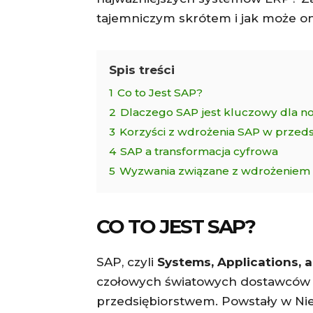
tajemniczym skrótem i jak może on
Spis treści
1
Co to Jest SAP?
2
Dlaczego SAP jest kluczowy dla 
3
Korzyści z wdrożenia SAP w przeds
4
SAP a transformacja cyfrowa
5
Wyzwania związane z wdrożeniem
CO TO JEST SAP?
SAP, czyli
Systems, Applications, 
czołowych światowych dostawców 
przedsiębiorstwem. Powstały w Nie