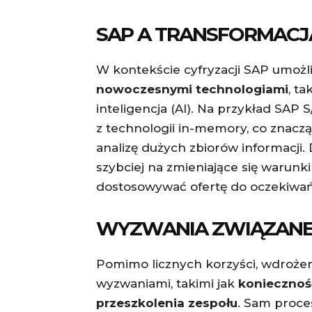
SAP A TRANSFORMAC
W kontekście cyfryzacji SAP umoż
nowoczesnymi technologiami
, ta
inteligencja (AI). Na przykład SAP
z technologii in-memory, co znacz
analizę dużych zbiorów informacji
szybciej na zmieniające się warunk
dostosowywać ofertę do oczekiwań
WYZWANIA ZWIĄZANE
Pomimo licznych korzyści, wdroże
wyzwaniami, takimi jak
koniecznoś
przeszkolenia zespołu
. Sam proce