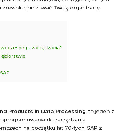
 zrewolucjonizować Twoją organizację.
nowoczesnego zarządzania?
iębiorstwie
 SAP
and Products in Data Processing
, to jeden z
oprogramowania do zarządzania
mczech na początku lat 70-tych, SAP z