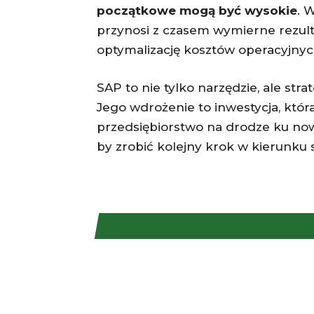
początkowe mogą być wysokie
. 
przynosi z czasem wymierne rezul
optymalizację kosztów operacyjnych
SAP to nie tylko narzędzie, ale str
Jego wdrożenie to inwestycja, któr
przedsiębiorstwo na drodze ku no
by zrobić kolejny krok w kierunku