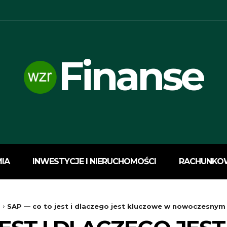
Finanse
IA
INWESTYCJE I NIERUCHOMOŚCI
RACHUNKO
a
SAP — co to jest i dlaczego jest kluczowe w nowoczesnym