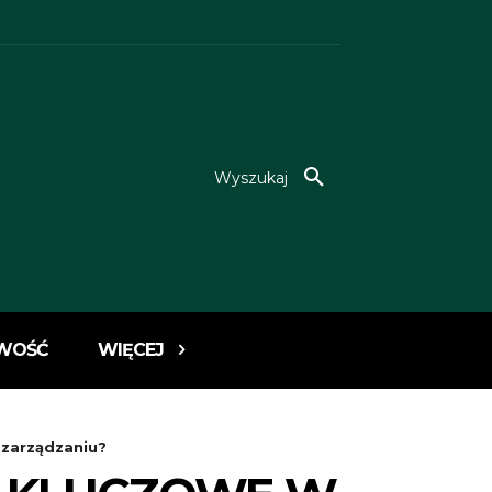
Wyszukaj
WOŚĆ
WIĘCEJ
 zarządzaniu?