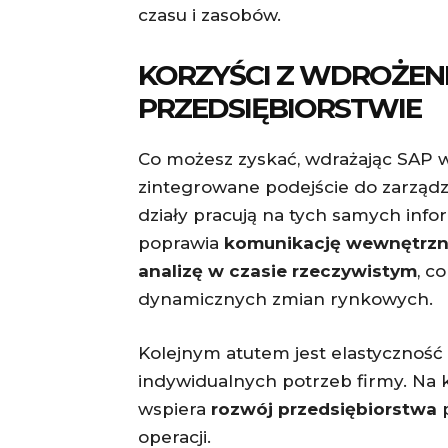
czasu i zasobów.
KORZYŚCI Z WDROŻEN
PRZEDSIĘBIORSTWIE
Co możesz zyskać, wdrażając SAP w
zintegrowane podejście do zarządzan
działy pracują na tych samych info
poprawia
komunikację wewnętrz
analizę w czasie rzeczywistym
, c
dynamicznych zmian rynkowych.
Kolejnym atutem jest elastyczno
indywidualnych potrzeb firmy. Na 
wspiera
rozwój przedsiębiorstwa
p
operacji.