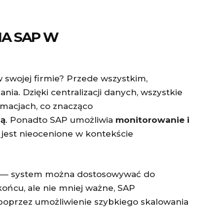
IA SAP W
 swojej firmie? Przede wszystkim,
ia. Dzięki centralizacji danych, wszystkie
rmacjach, co znacząco
ną
. Ponadto SAP umożliwia
monitorowanie i
o jest nieocenione w kontekście
ść — system można dostosowywać do
końcu, ale nie mniej ważne, SAP
oprzez umożliwienie szybkiego skalowania