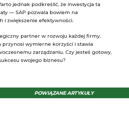
Warto jednak podkreślić, że inwestycja ta
taty — SAP pozwala bowiem na
 i zwiększenie efektywności.
ategiczny partner w rozwoju każdej firmy.
a przynosi wymierne korzyści i stawia
woczesnemu zarządzaniu. Czy jesteś gotowy,
 sukcesu swojego biznesu?
POWIĄZANE ARTYKUŁY