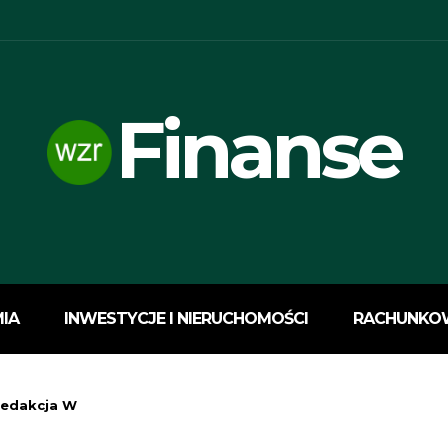
Finanse
IA
INWESTYCJE I NIERUCHOMOŚCI
RACHUNKO
Redakcja W