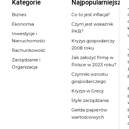
Kategorie
Najpopularniejsze
Biznes
Co to jest inflacja?
Ekonomia
Czym jest wskaźnik
PKB?
Inwestycje i
Nieruchomości
Kryzys gospodarczy
2008 roku
Rachunkowość
Jak założyć firmę w
Zarządzanie i
Polsce w 2023 roku?
Organizacja
Czynniki wzrostu
gospodarczego
Kryzys w Grecji
Style zarządzania
Giełda papierów
wartościowych