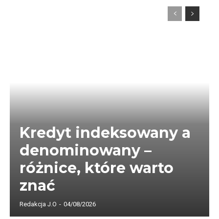
Kredyt indeksowany a
denominowany –
różnice, które warto
znać
Redakcja J.O
-
04/08/2026