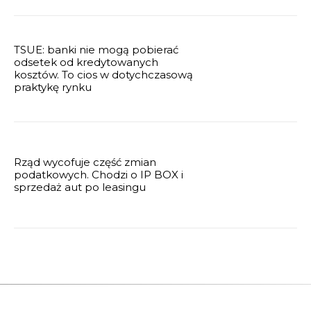
TSUE: banki nie mogą pobierać
odsetek od kredytowanych
kosztów. To cios w dotychczasową
praktykę rynku
Rząd wycofuje część zmian
podatkowych. Chodzi o IP BOX i
sprzedaż aut po leasingu