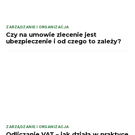
ZARZĄDZANIE I ORGANIZACJA
Czy na umowie zlecenie jest
ubezpieczenie i od czego to zależy?
ZARZĄDZANIE I ORGANIZACJA
Odliczanie VAT – jak działa w praktyce