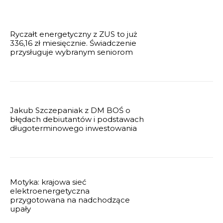
Ryczałt energetyczny z ZUS to już
336,16 zł miesięcznie. Świadczenie
przysługuje wybranym seniorom
Jakub Szczepaniak z DM BOŚ o
błędach debiutantów i podstawach
długoterminowego inwestowania
Motyka: krajowa sieć
elektroenergetyczna
przygotowana na nadchodzące
upały